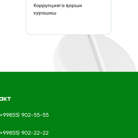
Коррупцияга қарши
курашиш
акт
 (+99855) 902-55-55
 (+99855) 902-22-22