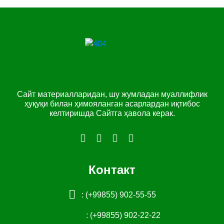
Сайт материалларидан, шу жумладан муаллифлик
ҳуқуқи билан ҳимояланган асарлардан иқтибос
келтиришда Сайтга ҳавола керак.
Контакт
: (+99855) 902-55-55
: (+99855) 902-22-22