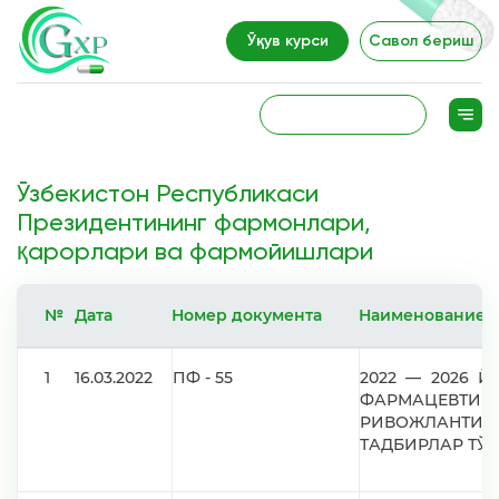
Ўқув курси
Савол бериш
Ўзбекистон Республикаси
Президентининг фармонлари,
қарорлари ва фармойишлари
№
Дата
Номер документа
Наименование
1
16.03.2022
ПФ - 55
2022 — 2026 
ФАРМАЦЕВТИ
РИВОЖЛАНТИР
ТАДБИРЛАР ТЎ