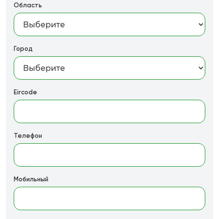
Область
Город
Eircode
Телефон
Мобильный