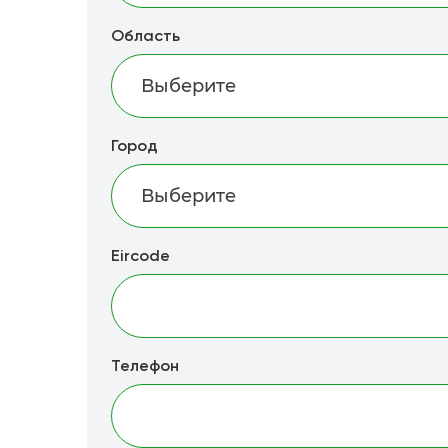
Область
Город
Eircode
Телефон