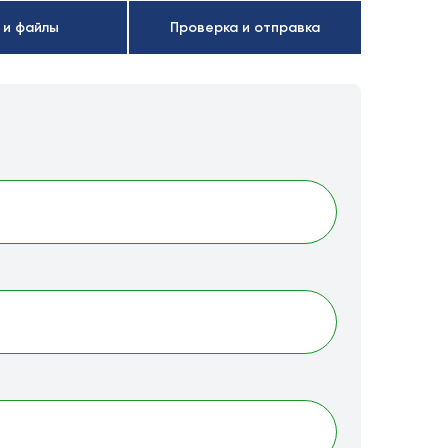
 и файлы
Проверка и отправка