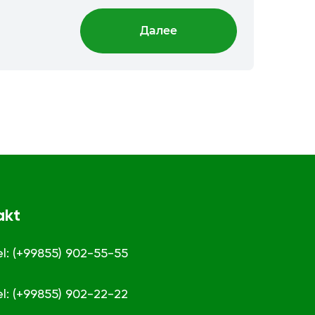
Далее
akt
el: (+99855) 902-55-55
el: (+99855) 902-22-22