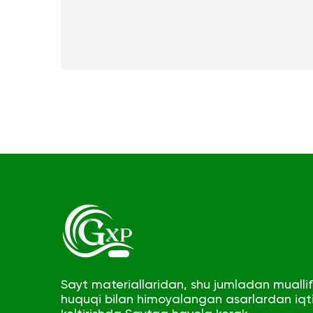
Sayt materiallaridan, shu jumladan muallifl
huquqi bilan himoyalangan asarlardan iqt