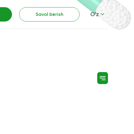
O’z
Savol berish