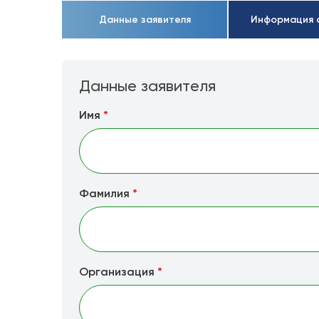
Данные заявителя
Информация 
Данные заявителя
Имя
*
Фамилия
*
Организация
*