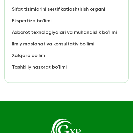
Sifat tizimlarini sertifikatlashtirish organi
Ekspertiza bo'limi
Axborot texnologiyalari va muhandislik bo'limi
Ilmiy maslahat va konsultativ bo'limi
Xalqaro bo'lim
Tashkiliy nazorat bo'limi