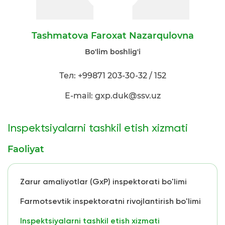
Tashmatova Faroxat Nazarqulovna
Bo'lim boshlig'i
Тел: +99871 203-30-32 / 152
E-mail: gxp.duk@ssv.uz
Inspektsiyalarni tashkil etish xizmati
Faoliyat
Zarur amaliyotlar (GxP) inspektorati bo'limi
Farmotsevtik inspektoratni rivojlantirish bo'limi
Inspektsiyalarni tashkil etish xizmati