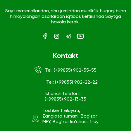
Sayt materiallaridan, shu jumladan mualliflik huquqi bilan
himoyalangan asarlardan iqtibos keltirishda Saytga
havola kerak.
Kontakt
Tel: (+99855) 902-55-55
Tel: (+99855) 902-22-22
Ishonch telefoni:
(+99855) 902-13-35
Toshkent viloyati,
Zangiota tumani, Bog'zor
MFY, Bog'zor ko'chasi, 1-uy