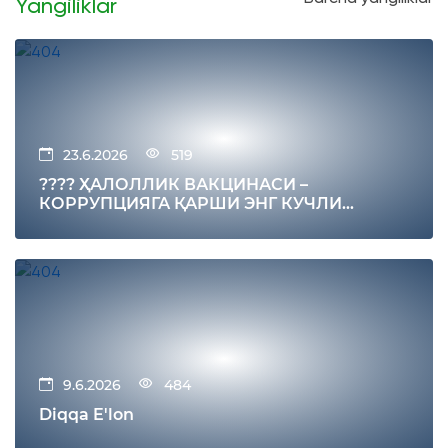
Yangiliklar
23.6.2026
519
???? ҲАЛОЛЛИК ВАКЦИНАСИ –
КОРРУПЦИЯГА ҚАРШИ ЭНГ КУЧЛИ
ИММУНИТЕТ
9.6.2026
484
Diqqa E'lon