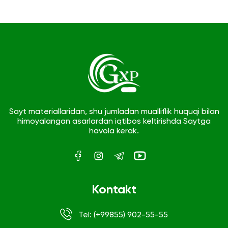
Sayt materiallaridan, shu jumladan mualliflik huquqi bilan
himoyalangan asarlardan iqtibos keltirishda Saytga
havola kerak.
Kontakt
Tel: (+99855) 902-55-55