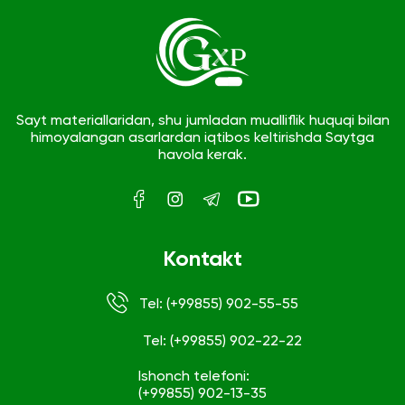
Sayt materiallaridan, shu jumladan mualliflik huquqi bilan
himoyalangan asarlardan iqtibos keltirishda Saytga
havola kerak.
Kontakt
Tel: (+99855) 902-55-55
Tel: (+99855) 902-22-22
Ishonch telefoni:
(+99855) 902-13-35