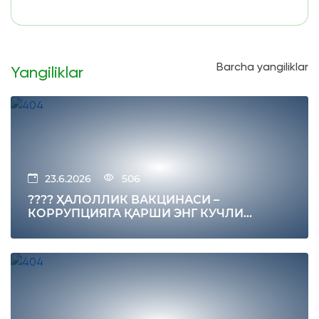
Barcha yangiliklar
Yangiliklar
23.6.2026
506
???? ҲАЛОЛЛИК ВАКЦИНАСИ –
КОРРУПЦИЯГА ҚАРШИ ЭНГ КУЧЛИ
ИММУНИТЕТ