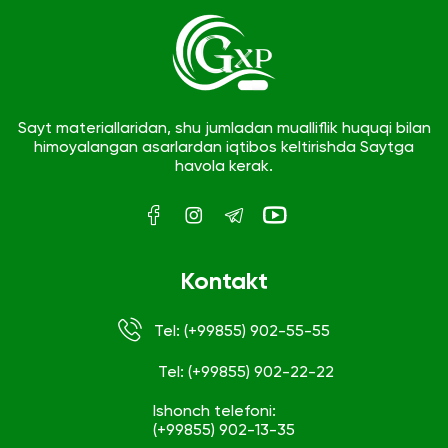
Sayt materiallaridan, shu jumladan mualliflik huquqi bilan
himoyalangan asarlardan iqtibos keltirishda Saytga
havola kerak.
Kontakt
Tel: (+99855) 902-55-55
Tel: (+99855) 902-22-22
Ishonch telefoni:
(+99855) 902-13-35