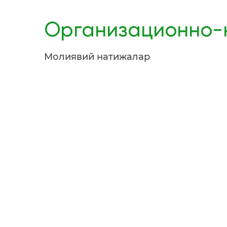
Организационно-к
Молиявий натижалар