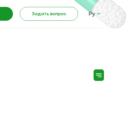
Ру
Задать вопрос