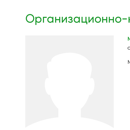
Организационно-к
О