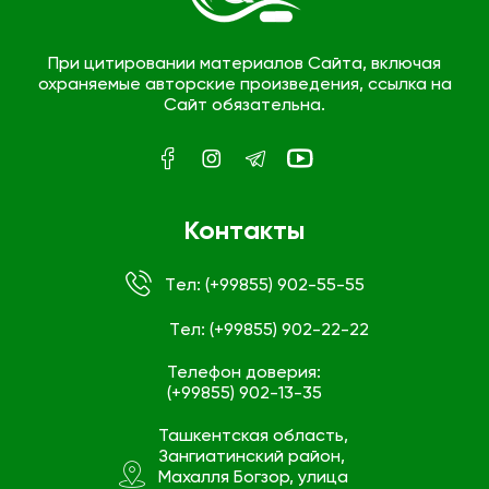
При цитировании материалов Сайта, включая
охраняемые авторские произведения, ссылка на
Сайт обязательна.
Контакты
Tел: (+99855) 902-55-55
Tел: (+99855) 902-22-22
Телефон доверия:
(+99855) 902-13-35
Ташкентская область,
Зангиатинский район,
Махалля Богзор, улица