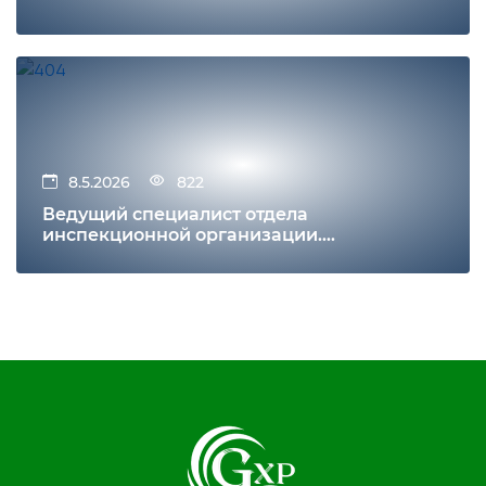
8.5.2026
822
Ведущий специалист отдела
инспекционной организации.
ТРЕБОВАНИЯ К КВАЛИФИКАЦИИ.
Образование.