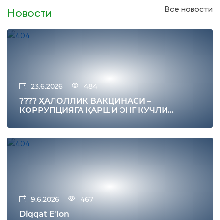
Все новости
Новости
23.6.2026
484
???? ҲАЛОЛЛИК ВАКЦИНАСИ –
КОРРУПЦИЯГА ҚАРШИ ЭНГ КУЧЛИ
ИММУНИТЕТ
9.6.2026
467
Diqqat E'lon